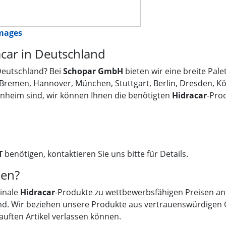
images
car in Deutschland
Deutschland? Bei
Schopar GmbH
bieten wir eine breite Pale
 Bremen, Hannover, München, Stuttgart, Berlin, Dresden, K
nnheim sind, wir können Ihnen die benötigten
Hidracar
-Prod
T
benötigen, kontaktieren Sie uns bitte für Details.
en?
ginale
Hidracar
-Produkte zu wettbewerbsfähigen Preisen an. 
nd. Wir beziehen unsere Produkte aus vertrauenswürdigen Qu
auften Artikel verlassen können.