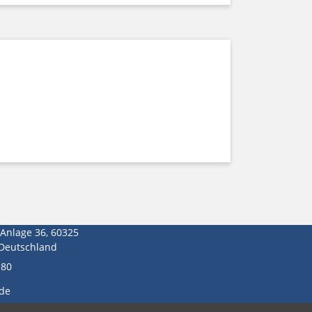
-Anlage 36, 60325
 Deutschland
180
de