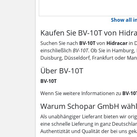
Show all 
Kaufen Sie BV-10T von Hidra
Suchen Sie nach
BV-10T
von
Hidracar
in 
einschließlich
BV-10T
. Ob Sie in Hamburg,
Duisburg, Düsseldorf, Frankfurt oder Ma
Über BV-10T
BV-10T
Wenn Sie weitere Informationen zu
BV-10
Warum Schopar GmbH wähl
Als unabhängiger Lieferant bieten wir ori
eine schnelle Lieferung in ganz Deutschla
Authentizität und Qualität der bei uns gek