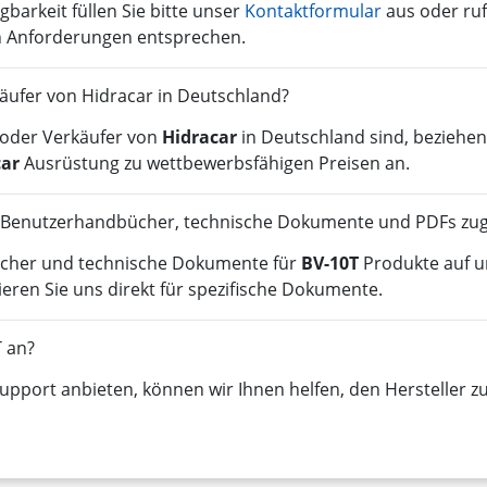
gbarkeit füllen Sie bitte unser
Kontaktformular
aus oder ruf
en Anforderungen entsprechen.
rkäufer von Hidracar in Deutschland?
r oder Verkäufer von
Hidracar
in Deutschland sind, beziehen
car
Ausrüstung zu wettbewerbsfähigen Preisen an.
, Benutzerhandbücher, technische Dokumente und PDFs zug
ücher und technische Dokumente für
BV-10T
Produkte auf u
ren Sie uns direkt für spezifische Dokumente.
T an?
pport anbieten, können wir Ihnen helfen, den Hersteller zu