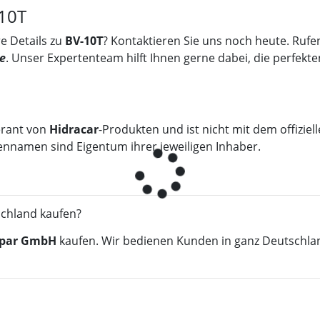
-10T
e Details zu
BV-10T
? Kontaktieren Sie uns noch heute. Rufe
e
. Unser Expertenteam hilft Ihnen gerne dabei, die perfekte
erant von
Hidracar
-Produkten und ist nicht mit dem offizie
ennamen sind Eigentum ihrer jeweiligen Inhaber.
schland kaufen?
par GmbH
kaufen. Wir bedienen Kunden in ganz Deutschla