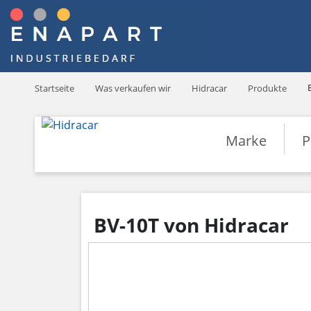
Startseite
Was verkaufen wir
Hidracar
Produkte
Marke
P
BV-10T von Hidracar