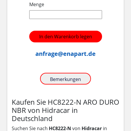
Menge
In den Warenkorb legen
anfrage@enapart.de
Bemerkungen
Kaufen Sie HC8222-N ARO DURO
NBR von Hidracar in
Deutschland
Suchen Sie nach
HC8222-N
von
Hidracar
in