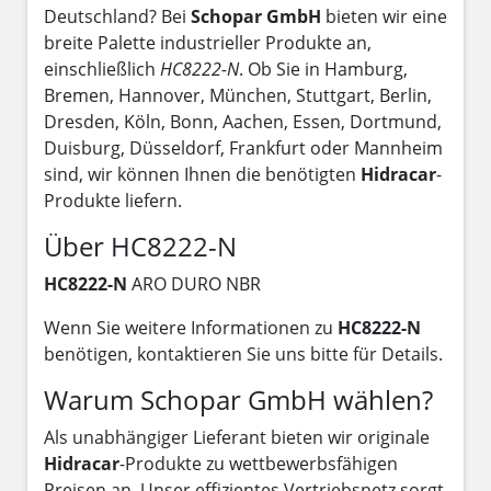
Deutschland? Bei
Schopar GmbH
bieten wir eine
breite Palette industrieller Produkte an,
einschließlich
HC8222-N
. Ob Sie in Hamburg,
Bremen, Hannover, München, Stuttgart, Berlin,
Dresden, Köln, Bonn, Aachen, Essen, Dortmund,
Duisburg, Düsseldorf, Frankfurt oder Mannheim
sind, wir können Ihnen die benötigten
Hidracar
-
Produkte liefern.
Über HC8222-N
HC8222-N
ARO DURO NBR
Wenn Sie weitere Informationen zu
HC8222-N
benötigen, kontaktieren Sie uns bitte für Details.
Warum Schopar GmbH wählen?
Als unabhängiger Lieferant bieten wir originale
Hidracar
-Produkte zu wettbewerbsfähigen
Preisen an. Unser effizientes Vertriebsnetz sorgt