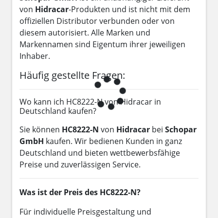
von
Hidracar
-Produkten und ist nicht mit dem
offiziellen Distributor verbunden oder von
diesem autorisiert. Alle Marken und
Markennamen sind Eigentum ihrer jeweiligen
Inhaber.
Häufig gestellte Fragen:
Wo kann ich HC8222-N von Hidracar in
Deutschland kaufen?
Sie können
HC8222-N
von
Hidracar
bei
Schopar
GmbH
kaufen. Wir bedienen Kunden in ganz
Deutschland und bieten wettbewerbsfähige
Preise und zuverlässigen Service.
Was ist der Preis des HC8222-N?
Für individuelle Preisgestaltung und