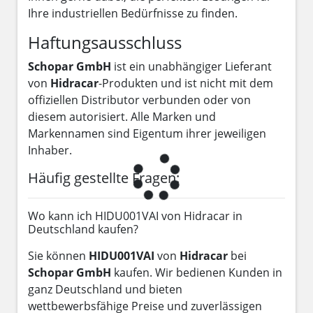
Ihre industriellen Bedürfnisse zu finden.
Haftungsausschluss
Schopar GmbH
ist ein unabhängiger Lieferant
von
Hidracar
-Produkten und ist nicht mit dem
offiziellen Distributor verbunden oder von
diesem autorisiert. Alle Marken und
Markennamen sind Eigentum ihrer jeweiligen
Inhaber.
Häufig gestellte Fragen:
Wo kann ich HIDU001VAI von Hidracar in
Deutschland kaufen?
Sie können
HIDU001VAI
von
Hidracar
bei
Schopar GmbH
kaufen. Wir bedienen Kunden in
ganz Deutschland und bieten
wettbewerbsfähige Preise und zuverlässigen