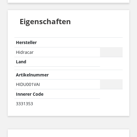
Eigenschaften
Hersteller
Hidracar
Land
Artikelnummer
HIDU001VAI
Innerer Code
3331353