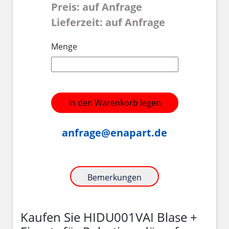
Preis: auf Anfrage
Lieferzeit: auf Anfrage
Menge
In den Warenkorb legen
anfrage@enapart.de
Bemerkungen
Kaufen Sie HIDU001VAI Blase +