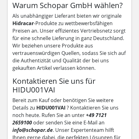
Warum Schopar GmbH wählen?
Als unabhängiger Lieferant bieten wir originale
Hidracar
-Produkte zu wettbewerbsfähigen
Preisen an. Unser effizientes Vertriebsnetz sorgt
für eine schnelle Lieferung in ganz Deutschland.
Wir beziehen unsere Produkte aus
vertrauenswürdigen Quellen, sodass Sie sich auf
die Authentizität und Qualität der bei uns
gekauften Artikel verlassen können.
Kontaktieren Sie uns für
HIDU001VAI
Bereit zum Kauf oder benötigen Sie weitere
Details zu
HIDU001VAI
? Kontaktieren Sie uns
noch heute. Rufen Sie an unter
+49 7121
2659100
oder senden Sie eine E-Mail an
info@schopar.de
. Unser Expertenteam hilft
Ihnen gerne dabei, die perfekten Lösungen für