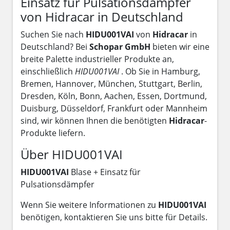
Einsatz für Pulsationsdämpfer
von Hidracar in Deutschland
Suchen Sie nach
HIDU001VAI
von
Hidracar
in
Deutschland? Bei
Schopar GmbH
bieten wir eine
breite Palette industrieller Produkte an,
einschließlich
HIDU001VAI
. Ob Sie in Hamburg,
Bremen, Hannover, München, Stuttgart, Berlin,
Dresden, Köln, Bonn, Aachen, Essen, Dortmund,
Duisburg, Düsseldorf, Frankfurt oder Mannheim
sind, wir können Ihnen die benötigten
Hidracar
-
Produkte liefern.
Über HIDU001VAI
HIDU001VAI
Blase + Einsatz für
Pulsationsdämpfer
Wenn Sie weitere Informationen zu
HIDU001VAI
benötigen, kontaktieren Sie uns bitte für Details.