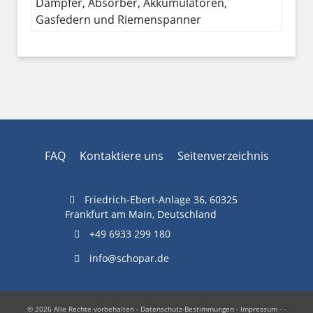
Dämpfer, Absorber, Akkumulatoren,
Gasfedern und Riemenspanner
FAQ
Kontaktiere uns
Seitenverzeichnis
Friedrich-Ebert-Anlage 36, 60325
Frankfurt am Main, Deutschland
+49 6933 299 180
info@schopar.de
© 2026 Alle Rechte vorbehalten -
Datenschutz-Bestimmungen
-
Impressum
- -