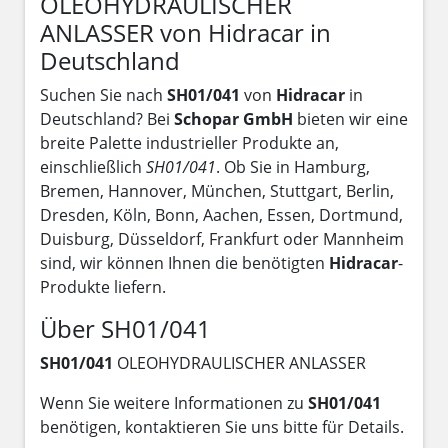
OLEOHYDRAULISCHER
ANLASSER von Hidracar in
Deutschland
Suchen Sie nach
SH01/041
von
Hidracar
in
Deutschland? Bei
Schopar GmbH
bieten wir eine
breite Palette industrieller Produkte an,
einschließlich
SH01/041
. Ob Sie in Hamburg,
Bremen, Hannover, München, Stuttgart, Berlin,
Dresden, Köln, Bonn, Aachen, Essen, Dortmund,
Duisburg, Düsseldorf, Frankfurt oder Mannheim
sind, wir können Ihnen die benötigten
Hidracar
-
Produkte liefern.
Über SH01/041
SH01/041
OLEOHYDRAULISCHER ANLASSER
Wenn Sie weitere Informationen zu
SH01/041
benötigen, kontaktieren Sie uns bitte für Details.