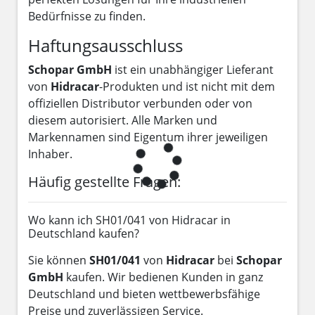
Bedürfnisse zu finden.
Haftungsausschluss
Schopar GmbH
ist ein unabhängiger Lieferant
von
Hidracar
-Produkten und ist nicht mit dem
offiziellen Distributor verbunden oder von
diesem autorisiert. Alle Marken und
Markennamen sind Eigentum ihrer jeweiligen
Inhaber.
Häufig gestellte Fragen:
Wo kann ich SH01/041 von Hidracar in
Deutschland kaufen?
Sie können
SH01/041
von
Hidracar
bei
Schopar
GmbH
kaufen. Wir bedienen Kunden in ganz
Deutschland und bieten wettbewerbsfähige
Preise und zuverlässigen Service.