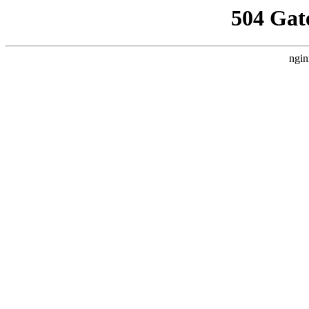
504 Gat
ngin