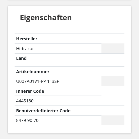
Eigenschaften
Hersteller
Hidracar
Land
Artikelnummer
U007A01V1-PP 1"BSP
Innerer Code
4445180
Benutzerdefinierter Code
8479 90 70