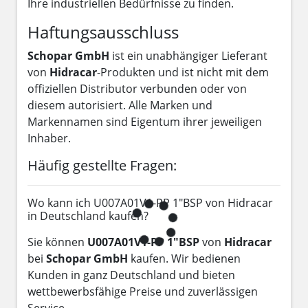
Ihre industriellen Bedürfnisse zu finden.
Haftungsausschluss
Schopar GmbH
ist ein unabhängiger Lieferant
von
Hidracar
-Produkten und ist nicht mit dem
offiziellen Distributor verbunden oder von
diesem autorisiert. Alle Marken und
Markennamen sind Eigentum ihrer jeweiligen
Inhaber.
Häufig gestellte Fragen:
Wo kann ich U007A01V1-PP 1"BSP von Hidracar
in Deutschland kaufen?
Sie können
U007A01V1-PP 1"BSP
von
Hidracar
bei
Schopar GmbH
kaufen. Wir bedienen
Kunden in ganz Deutschland und bieten
wettbewerbsfähige Preise und zuverlässigen
Service.