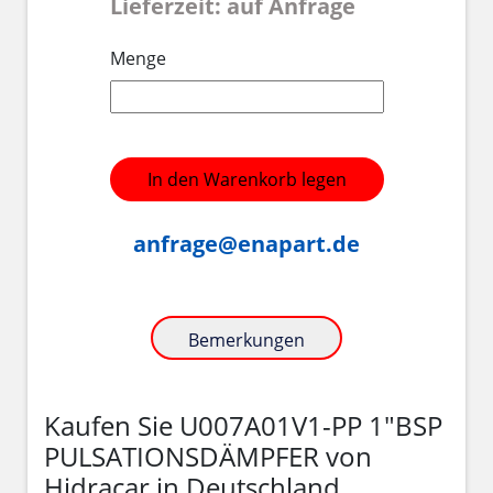
Lieferzeit: auf Anfrage
Menge
In den Warenkorb legen
anfrage@enapart.de
Bemerkungen
Kaufen Sie U007A01V1-PP 1"BSP
PULSATIONSDÄMPFER von
Hidracar in Deutschland