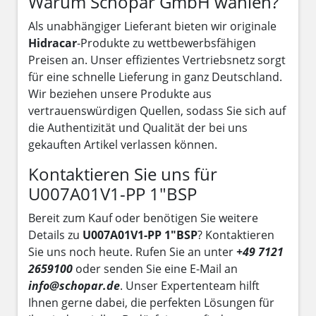
Warum Schopar GmbH wählen?
Als unabhängiger Lieferant bieten wir originale
Hidracar
-Produkte zu wettbewerbsfähigen
Preisen an. Unser effizientes Vertriebsnetz sorgt
für eine schnelle Lieferung in ganz Deutschland.
Wir beziehen unsere Produkte aus
vertrauenswürdigen Quellen, sodass Sie sich auf
die Authentizität und Qualität der bei uns
gekauften Artikel verlassen können.
Kontaktieren Sie uns für
U007A01V1-PP 1"BSP
Bereit zum Kauf oder benötigen Sie weitere
Details zu
U007A01V1-PP 1"BSP
? Kontaktieren
Sie uns noch heute. Rufen Sie an unter
+49 7121
2659100
oder senden Sie eine E-Mail an
info@schopar.de
. Unser Expertenteam hilft
Ihnen gerne dabei, die perfekten Lösungen für