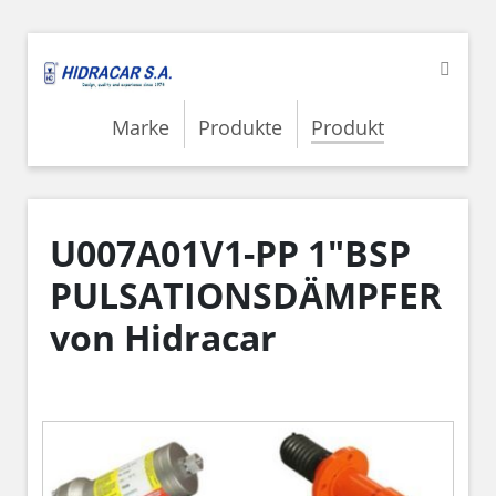
Marke
Produkte
Produkt
U007A01V1-PP 1"BSP
PULSATIONSDÄMPFER
von Hidracar