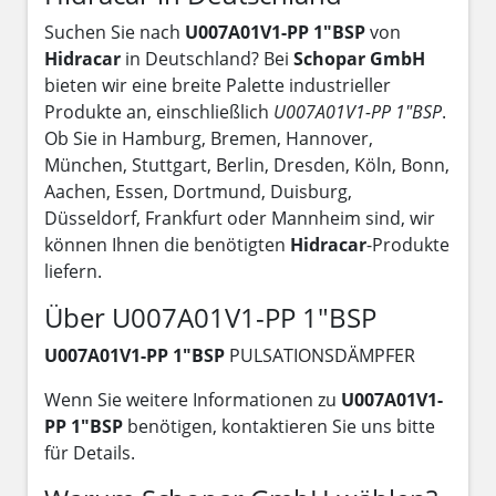
Suchen Sie nach
U007A01V1-PP 1"BSP
von
Hidracar
in Deutschland? Bei
Schopar GmbH
bieten wir eine breite Palette industrieller
Produkte an, einschließlich
U007A01V1-PP 1"BSP
.
Ob Sie in Hamburg, Bremen, Hannover,
München, Stuttgart, Berlin, Dresden, Köln, Bonn,
Aachen, Essen, Dortmund, Duisburg,
Düsseldorf, Frankfurt oder Mannheim sind, wir
können Ihnen die benötigten
Hidracar
-Produkte
liefern.
Über U007A01V1-PP 1"BSP
U007A01V1-PP 1"BSP
PULSATIONSDÄMPFER
Wenn Sie weitere Informationen zu
U007A01V1-
PP 1"BSP
benötigen, kontaktieren Sie uns bitte
für Details.