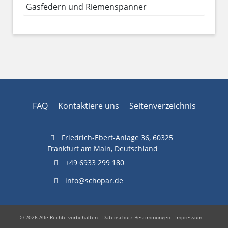
Gasfedern und Riemenspanner
FAQ
Kontaktiere uns
Seitenverzeichnis
Friedrich-Ebert-Anlage 36, 60325
Frankfurt am Main, Deutschland
+49 6933 299 180
info@schopar.de
© 2026 Alle Rechte vorbehalten -
Datenschutz-Bestimmungen
-
Impressum
- -