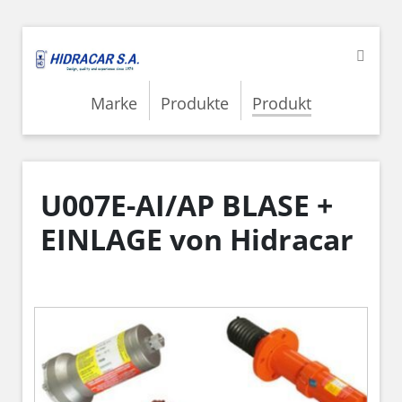
Marke
Produkte
Produkt
U007E-AI/AP BLASE +
EINLAGE von Hidracar