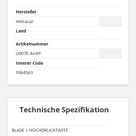
Hersteller
Hidracar
Land
Artikelnummer
U007E-AI/AP
Innerer Code
5064563
Technische Spezifikation
BLASE + HOCHDRUCKTASTE