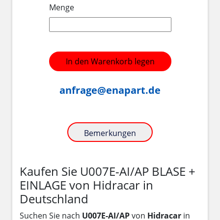
Menge
In den Warenkorb legen
anfrage@enapart.de
Bemerkungen
Kaufen Sie U007E-AI/AP BLASE +
EINLAGE von Hidracar in
Deutschland
Suchen Sie nach
U007E-AI/AP
von
Hidracar
in