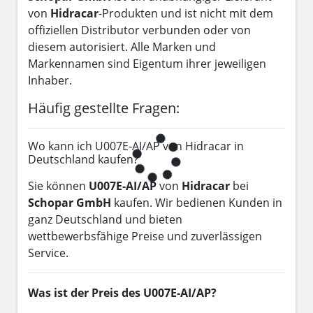
von
Hidracar
-Produkten und ist nicht mit dem
offiziellen Distributor verbunden oder von
diesem autorisiert. Alle Marken und
Markennamen sind Eigentum ihrer jeweiligen
Inhaber.
Häufig gestellte Fragen:
Wo kann ich U007E-AI/AP von Hidracar in
Deutschland kaufen?
Sie können
U007E-AI/AP
von
Hidracar
bei
Schopar GmbH
kaufen. Wir bedienen Kunden in
ganz Deutschland und bieten
wettbewerbsfähige Preise und zuverlässigen
Service.
Was ist der Preis des U007E-AI/AP?