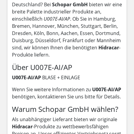
Deutschland? Bei
Schopar GmbH
bieten wir eine
breite Palette industrieller Produkte an,
einschließlich
U007E-AI/AP
. Ob Sie in Hamburg,
Bremen, Hannover, München, Stuttgart, Berlin,
Dresden, Köln, Bonn, Aachen, Essen, Dortmund,
Duisburg, Düsseldorf, Frankfurt oder Mannheim
sind, wir können Ihnen die benötigten
Hidracar
-
Produkte liefern.
Über U007E-AI/AP
U007E-AI/AP
BLASE + EINLAGE
Wenn Sie weitere Informationen zu
U007E-AI/AP
benötigen, kontaktieren Sie uns bitte für Details.
Warum Schopar GmbH wählen?
Als unabhängiger Lieferant bieten wir originale
Hidracar
-Produkte zu wettbewerbsfähigen
Preisen an. Unser effizientes Vertriebsnetz sorgt