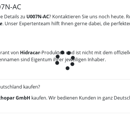
007N-AC
e Details zu
U007N-AC
? Kontaktieren Sie uns noch heute. R
e
. Unser Expertenteam hilft Ihnen gerne dabei, die perfekte
erant von
Hidracar
-Produkten und ist nicht mit dem offizie
ennamen sind Eigentum ihrer jeweiligen Inhaber.
eutschland kaufen?
chopar GmbH
kaufen. Wir bedienen Kunden in ganz Deutsc