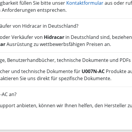
gbarkeit füllen Sie bitte unser
Kontaktformular
aus oder ruf
en Anforderungen entsprechen.
rkäufer von Hidracar in Deutschland?
r oder Verkäufer von
Hidracar
in Deutschland sind, beziehen
car
Ausrüstung zu wettbewerbsfähigen Preisen an.
oge, Benutzerhandbücher, technische Dokumente und PDFs 
ücher und technische Dokumente für
U007N-AC
Produkte au
ktieren Sie uns direkt für spezifische Dokumente.
N-AC an?
pport anbieten, können wir Ihnen helfen, den Hersteller zu