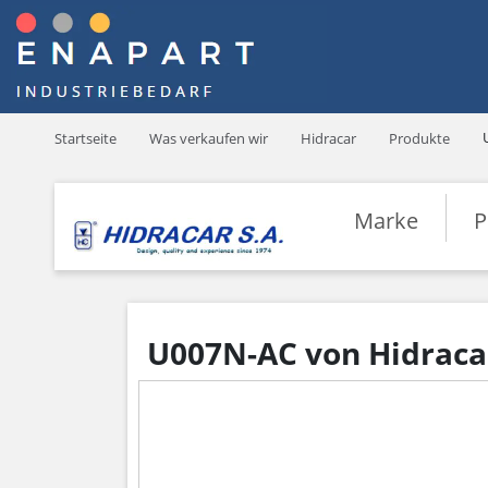
Startseite
Was verkaufen wir
Hidracar
Produkte
Marke
P
U007N-AC von Hidraca