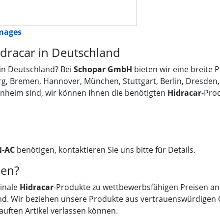
images
dracar in Deutschland
in Deutschland? Bei
Schopar GmbH
bieten wir eine breite P
rg, Bremen, Hannover, München, Stuttgart, Berlin, Dresden
nnheim sind, wir können Ihnen die benötigten
Hidracar
-Prod
N-AC
benötigen, kontaktieren Sie uns bitte für Details.
en?
ginale
Hidracar
-Produkte zu wettbewerbsfähigen Preisen an. 
nd. Wir beziehen unsere Produkte aus vertrauenswürdigen Qu
auften Artikel verlassen können.