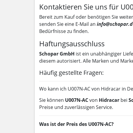
Kontaktieren Sie uns für U
Bereit zum Kauf oder benötigen Sie weiter
senden Sie eine E-Mail an
info@schopar.d
Bedürfnisse zu finden.
Haftungsausschluss
Schopar GmbH
ist ein unabhängiger Lief
diesem autorisiert. Alle Marken und Mark
Häufig gestellte Fragen:
Wo kann ich U007N-AC von Hidracar in D
Sie können
U007N-AC
von
Hidracar
bei
S
Preise und zuverlässigen Service.
Was ist der Preis des U007N-AC?