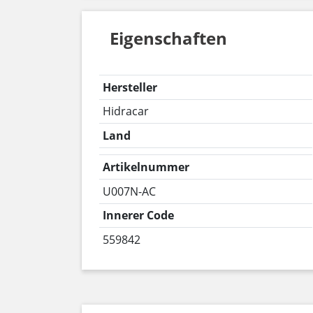
Eigenschaften
Hersteller
Hidracar
Land
Artikelnummer
U007N-AC
Innerer Code
559842