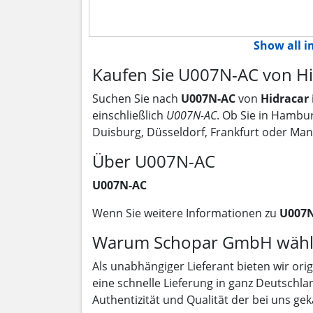
Show all 
Kaufen Sie U007N-AC von Hi
Suchen Sie nach
U007N-AC
von
Hidracar
einschließlich
U007N-AC
. Ob Sie in Hambu
Duisburg, Düsseldorf, Frankfurt oder Ma
Über U007N-AC
U007N-AC
Wenn Sie weitere Informationen zu
U007
Warum Schopar GmbH wähl
Als unabhängiger Lieferant bieten wir ori
eine schnelle Lieferung in ganz Deutschla
Authentizität und Qualität der bei uns gek