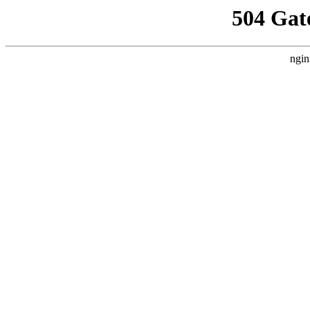
504 Gat
ngin