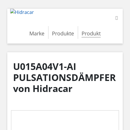
Marke
Produkte
Produkt
U015A04V1-AI
PULSATIONSDÄMPFER
von Hidracar