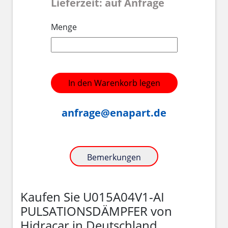
Lieferzeit: auf Anfrage
Menge
In den Warenkorb legen
anfrage@enapart.de
Bemerkungen
Kaufen Sie U015A04V1-AI
PULSATIONSDÄMPFER von
Hidracar in Deutschland