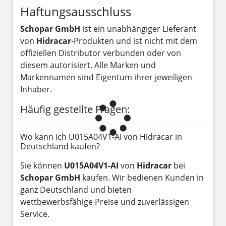
Haftungsausschluss
Schopar GmbH
ist ein unabhängiger Lieferant
von
Hidracar
-Produkten und ist nicht mit dem
offiziellen Distributor verbunden oder von
diesem autorisiert. Alle Marken und
Markennamen sind Eigentum ihrer jeweiligen
Inhaber.
Häufig gestellte Fragen:
Wo kann ich U015A04V1-AI von Hidracar in
Deutschland kaufen?
Sie können
U015A04V1-AI
von
Hidracar
bei
Schopar GmbH
kaufen. Wir bedienen Kunden in
ganz Deutschland und bieten
wettbewerbsfähige Preise und zuverlässigen
Service.