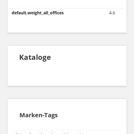
default.weight_all_offices
4.6
Kataloge
Marken-Tags