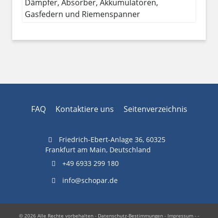
Dämpfer, Absorber, Akkumulatoren,
Gasfedern und Riemenspanner
FAQ
Kontaktiere uns
Seitenverzeichnis
Friedrich-Ebert-Anlage 36, 60325
Frankfurt am Main, Deutschland
+49 6933 299 180
info@schopar.de
© 2026 Alle Rechte vorbehalten -
Datenschutz-Bestimmungen
-
Impressum
- -