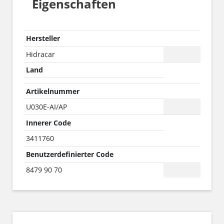
Eigenschaften
Hersteller
Hidracar
Land
Artikelnummer
U030E-AI/AP
Innerer Code
3411760
Benutzerdefinierter Code
8479 90 70