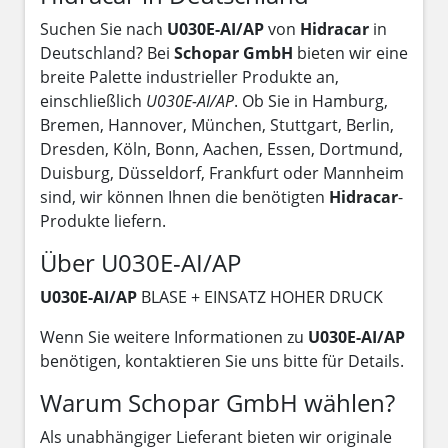
Suchen Sie nach
U030E-AI/AP
von
Hidracar
in
Deutschland? Bei
Schopar GmbH
bieten wir eine
breite Palette industrieller Produkte an,
einschließlich
U030E-AI/AP
. Ob Sie in Hamburg,
Bremen, Hannover, München, Stuttgart, Berlin,
Dresden, Köln, Bonn, Aachen, Essen, Dortmund,
Duisburg, Düsseldorf, Frankfurt oder Mannheim
sind, wir können Ihnen die benötigten
Hidracar
-
Produkte liefern.
Über U030E-AI/AP
U030E-AI/AP
BLASE + EINSATZ HOHER DRUCK
Wenn Sie weitere Informationen zu
U030E-AI/AP
benötigen, kontaktieren Sie uns bitte für Details.
Warum Schopar GmbH wählen?
Als unabhängiger Lieferant bieten wir originale