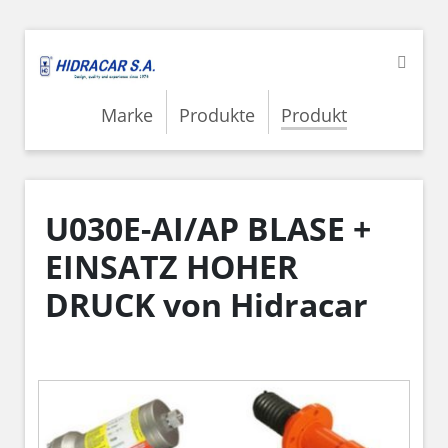
Marke
Produkte
Produkt
U030E-AI/AP BLASE +
EINSATZ HOHER
DRUCK von Hidracar