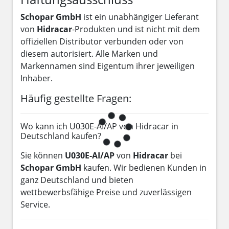
Schopar GmbH
ist ein unabhängiger Lieferant
von
Hidracar
-Produkten und ist nicht mit dem
offiziellen Distributor verbunden oder von
diesem autorisiert. Alle Marken und
Markennamen sind Eigentum ihrer jeweiligen
Inhaber.
Häufig gestellte Fragen:
Wo kann ich U030E-AI/AP von Hidracar in
Deutschland kaufen?
Sie können
U030E-AI/AP
von
Hidracar
bei
Schopar GmbH
kaufen. Wir bedienen Kunden in
ganz Deutschland und bieten
wettbewerbsfähige Preise und zuverlässigen
Service.