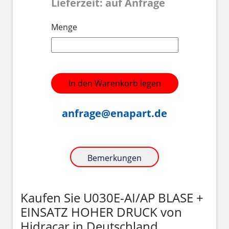
Lieferzeit: auf Anfrage
Menge
In den Warenkorb legen
anfrage@enapart.de
Bemerkungen
Kaufen Sie U030E-AI/AP BLASE +
EINSATZ HOHER DRUCK von
Hidracar in Deutschland