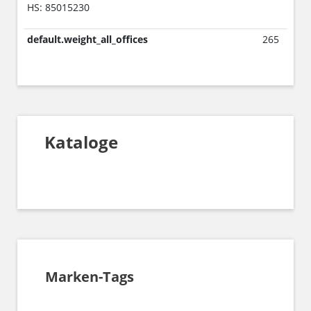
HS: 85015230
default.weight_all_offices
265
Kataloge
Marken-Tags