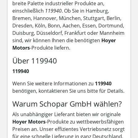
breite Palette industrieller Produkte an,
einschließlich
119940
. Ob Sie in Hamburg,
Bremen, Hannover, München, Stuttgart, Berlin,
Dresden, Köln, Bonn, Aachen, Essen, Dortmund,
Duisburg, Düsseldorf, Frankfurt oder Mannheim
sind, wir können Ihnen die benötigten
Hoyer
Motors
-Produkte liefern.
Über 119940
119940
Wenn Sie weitere Informationen zu
119940
benötigen, kontaktieren Sie uns bitte für Details.
Warum Schopar GmbH wählen?
Als unabhängiger Lieferant bieten wir originale
Hoyer Motors
-Produkte zu wettbewerbsfähigen
Preisen an. Unser effizientes Vertriebsnetz sorgt
für eine schnelle Lieferung in ganz Deutschland.