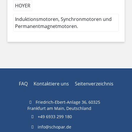
HOYER
Induktionsmotoren, Synchronmotoren und
Permanentmagnetmotoren.
FAQ
Kontaktiere uns
Seitenverzeichnis
Friedrich-Ebert-Anlage 36, 60325
Frankfurt am Main, Deutschland
+49 6933 299 180
info@schopar.de