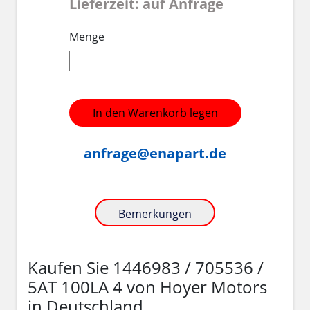
Lieferzeit: auf Anfrage
Menge
In den Warenkorb legen
anfrage@enapart.de
Bemerkungen
Kaufen Sie 1446983 / 705536 /
5AT 100LA 4 von Hoyer Motors
in Deutschland