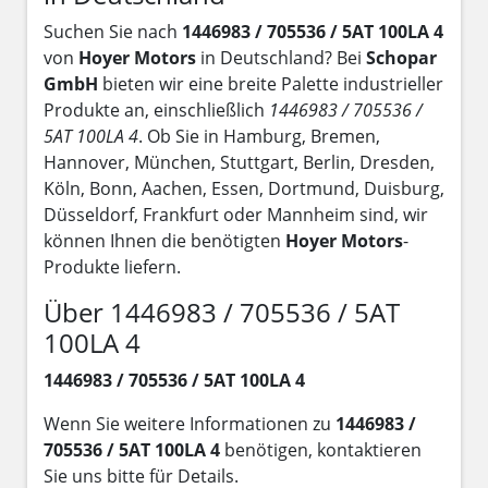
Suchen Sie nach
1446983 / 705536 / 5AT 100LA 4
von
Hoyer Motors
in Deutschland? Bei
Schopar
GmbH
bieten wir eine breite Palette industrieller
Produkte an, einschließlich
1446983 / 705536 /
5AT 100LA 4
. Ob Sie in Hamburg, Bremen,
Hannover, München, Stuttgart, Berlin, Dresden,
Köln, Bonn, Aachen, Essen, Dortmund, Duisburg,
Düsseldorf, Frankfurt oder Mannheim sind, wir
können Ihnen die benötigten
Hoyer Motors
-
Produkte liefern.
Über 1446983 / 705536 / 5AT
100LA 4
1446983 / 705536 / 5AT 100LA 4
Wenn Sie weitere Informationen zu
1446983 /
705536 / 5AT 100LA 4
benötigen, kontaktieren
Sie uns bitte für Details.