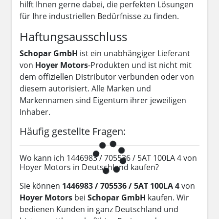
hilft Ihnen gerne dabei, die perfekten Lösungen
für Ihre industriellen Bedürfnisse zu finden.
Haftungsausschluss
Schopar GmbH
ist ein unabhängiger Lieferant
von
Hoyer Motors
-Produkten und ist nicht mit
dem offiziellen Distributor verbunden oder von
diesem autorisiert. Alle Marken und
Markennamen sind Eigentum ihrer jeweiligen
Inhaber.
Häufig gestellte Fragen:
Wo kann ich 1446983 / 705536 / 5AT 100LA 4 von
Hoyer Motors in Deutschland kaufen?
Sie können
1446983 / 705536 / 5AT 100LA 4
von
Hoyer Motors
bei
Schopar GmbH
kaufen. Wir
bedienen Kunden in ganz Deutschland und