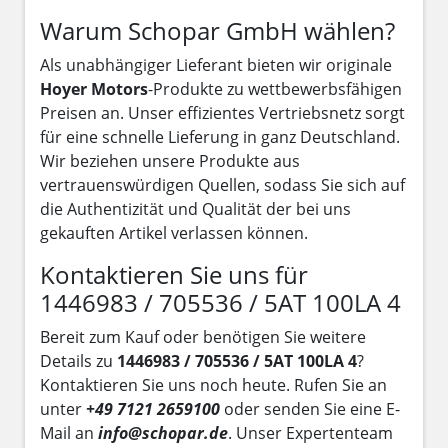
Warum Schopar GmbH wählen?
Als unabhängiger Lieferant bieten wir originale
Hoyer Motors
-Produkte zu wettbewerbsfähigen
Preisen an. Unser effizientes Vertriebsnetz sorgt
für eine schnelle Lieferung in ganz Deutschland.
Wir beziehen unsere Produkte aus
vertrauenswürdigen Quellen, sodass Sie sich auf
die Authentizität und Qualität der bei uns
gekauften Artikel verlassen können.
Kontaktieren Sie uns für
1446983 / 705536 / 5AT 100LA 4
Bereit zum Kauf oder benötigen Sie weitere
Details zu
1446983 / 705536 / 5AT 100LA 4
?
Kontaktieren Sie uns noch heute. Rufen Sie an
unter
+49 7121 2659100
oder senden Sie eine E-
Mail an
info@schopar.de
. Unser Expertenteam