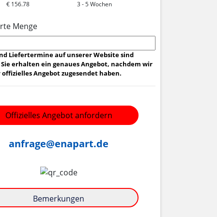
€ 156.78
3 - 5 Wochen
rte Menge
und Liefertermine auf unserer Website sind
 Sie erhalten ein genaues Angebot, nachdem wir
 offizielles Angebot zugesendet haben.
Offizielles Angebot anfordern
anfrage@enapart.de
Bemerkungen