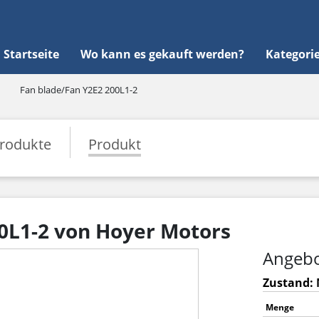
Startseite
Wo kann es gekauft werden?
Kategori
Fan blade/Fan Y2E2 200L1-2
rodukte
Produkt
0L1-2 von Hoyer Motors
Angebo
Zustand: 
Menge