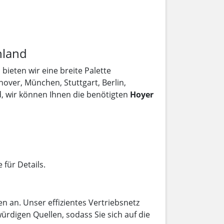
hland
H
bieten wir eine breite Palette
over, München, Stuttgart, Berlin,
, wir können Ihnen die benötigten
Hoyer
 für Details.
n an. Unser effizientes Vertriebsnetz
ürdigen Quellen, sodass Sie sich auf die