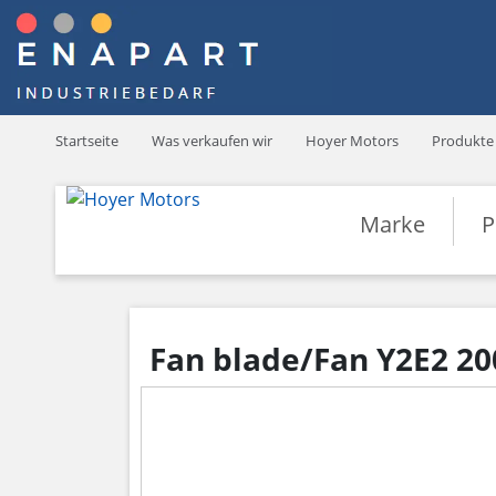
Startseite
Was verkaufen wir
Hoyer Motors
Produkte
Marke
P
Fan blade/Fan Y2E2 20