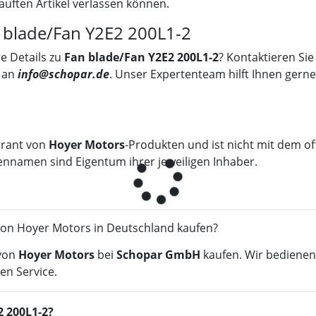
auften Artikel verlassen können.
n blade/Fan Y2E2 200L1-2
e Details zu
Fan blade/Fan Y2E2 200L1-2
? Kontaktieren Si
l an
info@schopar.de
. Unser Expertenteam hilft Ihnen gerne
erant von
Hoyer Motors
-Produkten und ist nicht mit dem of
ennamen sind Eigentum ihrer jeweiligen Inhaber.
von Hoyer Motors in Deutschland kaufen?
von
Hoyer Motors
bei
Schopar GmbH
kaufen. Wir bedienen
en Service.
2 200L1-2?