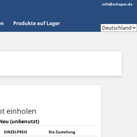
info@schopar.de
en
Produkte auf Lager
t einholen
Neu (unbenutzt)
EINZELPREIS
Die Zustellung