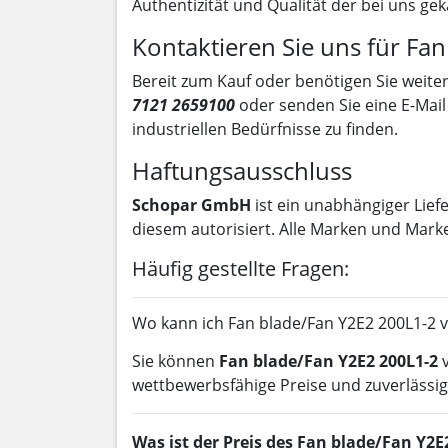
Authentizität und Qualität der bei uns gek
Kontaktieren Sie uns für Fa
Bereit zum Kauf oder benötigen Sie weiter
7121 2659100
oder senden Sie eine E-Mai
industriellen Bedürfnisse zu finden.
Haftungsausschluss
Schopar GmbH
ist ein unabhängiger Lief
diesem autorisiert. Alle Marken und Mark
Häufig gestellte Fragen:
Wo kann ich Fan blade/Fan Y2E2 200L1-2 
Sie können
Fan blade/Fan Y2E2 200L1-2
wettbewerbsfähige Preise und zuverlässig
Was ist der Preis des Fan blade/Fan Y2E