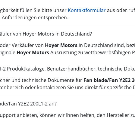
gbarkeit füllen Sie bitte unser
Kontaktformular
aus oder ruf
en Anforderungen entsprechen.
erkäufer von Hoyer Motors in Deutschland?
r oder Verkäufer von
Hoyer Motors
in Deutschland sind, bez
riginale
Hoyer Motors
Ausrüstung zu wettbewerbsfähigen P
L1-2 Produktkataloge, Benutzerhandbücher, technische Dok
ücher und technische Dokumente für
Fan blade/Fan Y2E2 2
enbereich oder kontaktieren Sie uns direkt für spezifisch
lade/Fan Y2E2 200L1-2 an?
pport anbieten, können wir Ihnen helfen, den Hersteller zu