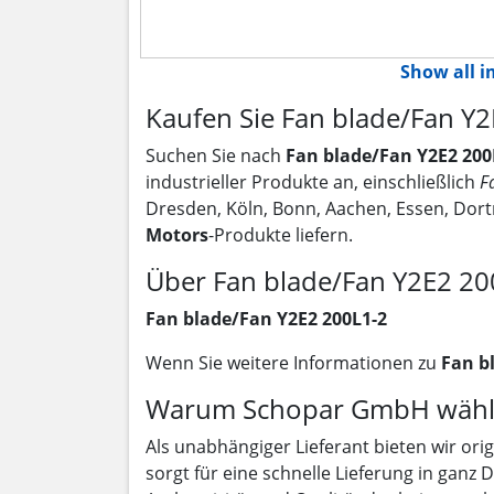
Show all 
Kaufen Sie Fan blade/Fan Y
Suchen Sie nach
Fan blade/Fan Y2E2 200
industrieller Produkte an, einschließlich
F
Dresden, Köln, Bonn, Aachen, Essen, Dor
Motors
-Produkte liefern.
Über Fan blade/Fan Y2E2 20
Fan blade/Fan Y2E2 200L1-2
Wenn Sie weitere Informationen zu
Fan b
Warum Schopar GmbH wähl
Als unabhängiger Lieferant bieten wir ori
sorgt für eine schnelle Lieferung in ganz