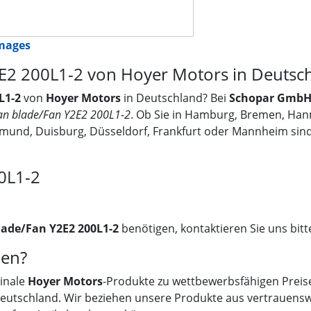
images
2E2 200L1-2 von Hoyer Motors in Deutsc
L1-2
von
Hoyer Motors
in Deutschland? Bei
Schopar Gmb
an blade/Fan Y2E2 200L1-2
. Ob Sie in Hamburg, Bremen, Hann
tmund, Duisburg, Düsseldorf, Frankfurt oder Mannheim sind
0L1-2
lade/Fan Y2E2 200L1-2
benötigen, kontaktieren Sie uns bitte
en?
ginale
Hoyer Motors
-Produkte zu wettbewerbsfähigen Preise
 Deutschland. Wir beziehen unsere Produkte aus vertrauensw