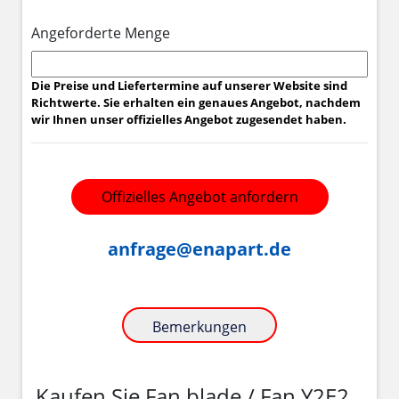
Angeforderte Menge
Die Preise und Liefertermine auf unserer Website sind
Richtwerte. Sie erhalten ein genaues Angebot, nachdem
wir Ihnen unser offizielles Angebot zugesendet haben.
Offizielles Angebot anfordern
anfrage@enapart.de
Bemerkungen
Kaufen Sie Fan blade / Fan Y2E2