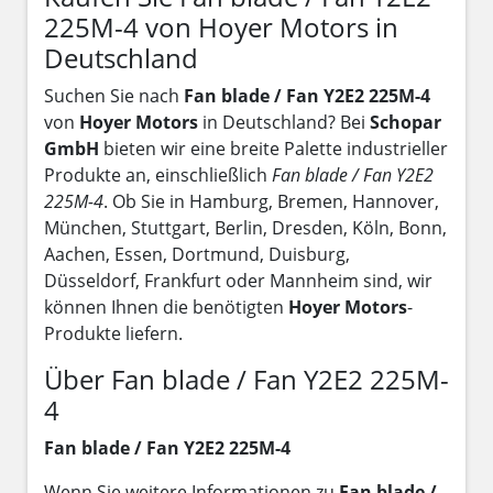
225M-4 von Hoyer Motors in
Deutschland
Suchen Sie nach
Fan blade / Fan Y2E2 225M-4
von
Hoyer Motors
in Deutschland? Bei
Schopar
GmbH
bieten wir eine breite Palette industrieller
Produkte an, einschließlich
Fan blade / Fan Y2E2
225M-4
. Ob Sie in Hamburg, Bremen, Hannover,
München, Stuttgart, Berlin, Dresden, Köln, Bonn,
Aachen, Essen, Dortmund, Duisburg,
Düsseldorf, Frankfurt oder Mannheim sind, wir
können Ihnen die benötigten
Hoyer Motors
-
Produkte liefern.
Über Fan blade / Fan Y2E2 225M-
4
Fan blade / Fan Y2E2 225M-4
Wenn Sie weitere Informationen zu
Fan blade /