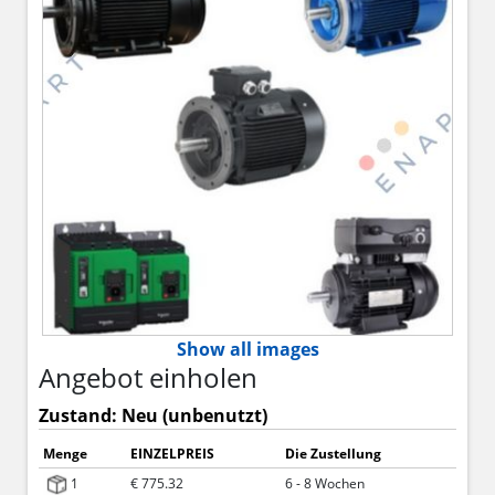
Show all images
Angebot einholen
Zustand: Neu (unbenutzt)
Menge
EINZELPREIS
Die Zustellung
1
€ 775.32
6 - 8 Wochen