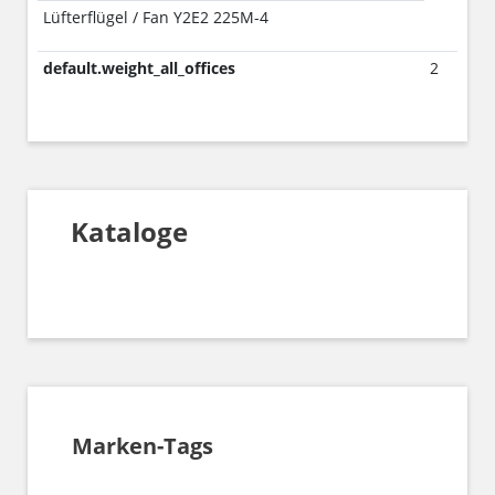
Lüfterflügel / Fan Y2E2 225M-4
default.weight_all_offices
2
Kataloge
Marken-Tags