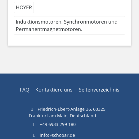
HOYER
Induktionsmotoren, Synchronmotoren und
Permanentmagnetmotoren.
FAQ
Kontaktiere uns
Seitenverzeichnis
Friedrich-Ebert-Anlage 36, 60325
Frankfurt am Main, Deutschland
+49 6933 299 180
info@schopar.de