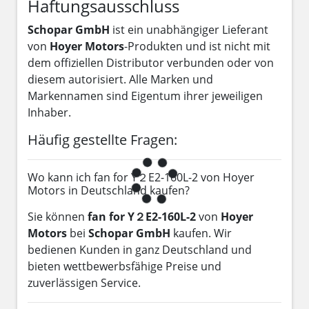
Haftungsausschluss
Schopar GmbH
ist ein unabhängiger Lieferant
von
Hoyer Motors
-Produkten und ist nicht mit
dem offiziellen Distributor verbunden oder von
diesem autorisiert. Alle Marken und
Markennamen sind Eigentum ihrer jeweiligen
Inhaber.
Häufig gestellte Fragen:
Wo kann ich fan for Y２E2-160L-2 von Hoyer
Motors in Deutschland kaufen?
Sie können
fan for Y２E2-160L-2
von
Hoyer
Motors
bei
Schopar GmbH
kaufen. Wir
bedienen Kunden in ganz Deutschland und
bieten wettbewerbsfähige Preise und
zuverlässigen Service.