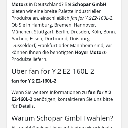
Motors
in Deutschland? Bei
Schopar GmbH
bieten wir eine breite Palette industrieller
Produkte an, einschließlich
fan for Y２E2-160L-2
.
Ob Sie in Hamburg, Bremen, Hannover,
München, Stuttgart, Berlin, Dresden, Köln, Bonn,
Aachen, Essen, Dortmund, Duisburg,
Düsseldorf, Frankfurt oder Mannheim sind, wir
können Ihnen die benötigten
Hoyer Motors
-
Produkte liefern.
Über fan for Y２E2-160L-2
fan for Y２E2-160L-2
Wenn Sie weitere Informationen zu
fan for Y２
E2-160L-2
benötigen, kontaktieren Sie uns bitte
für Details.
Warum Schopar GmbH wählen?
Als unabhängiger Lieferant bieten wir originale