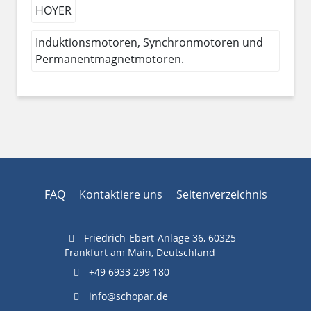
HOYER
Induktionsmotoren, Synchronmotoren und
Permanentmagnetmotoren.
FAQ
Kontaktiere uns
Seitenverzeichnis
Friedrich-Ebert-Anlage 36, 60325
Frankfurt am Main, Deutschland
+49 6933 299 180
info@schopar.de