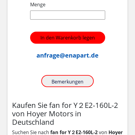
Menge
In den Warenkorb legen
anfrage@enapart.de
Bemerkungen
Kaufen Sie fan for Y２E2-160L-2
von Hoyer Motors in
Deutschland
Suchen Sie nach
fan for Y２E2-160L-2
von
Hoyer