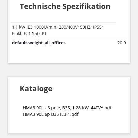
Technische Spezifikation
1,1 kW IE3 1000U/min; 230/400V; 50HZ; IP55;
Isokl. F; 1 Satz PT
default.weight_all_offices
20.9
Kataloge
HMA3 90L - 6 pole, B35, 1.28 KW, 440VY.pdf
HMA3 90L 6p B35 IE3-1.pdf