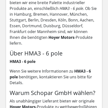
bieten wir eine breite Palette industrieller
Produkte an, einschließlich
HMA3 - 6 pole
. Ob Sie
in Hamburg, Bremen, Hannover, München,
Stuttgart, Berlin, Dresden, Köln, Bonn, Aachen,
Essen, Dortmund, Duisburg, Düsseldorf,
Frankfurt oder Mannheim sind, wir können
Ihnen die benötigten
Hoyer Motors
-Produkte
liefern.
Über HMA3 - 6 pole
HMA3 - 6 pole
Wenn Sie weitere Informationen zu
HMA3 - 6
pole
benötigen, kontaktieren Sie uns bitte für
Details.
Warum Schopar GmbH wählen?
Als unabhängiger Lieferant bieten wir originale
Hoyer Motors
-Produkte zu wettbewerbsfähigen