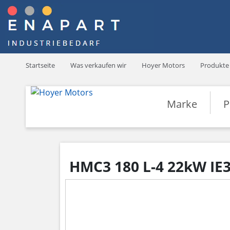
Startseite
Was verkaufen wir
Hoyer Motors
Produkte
Marke
P
HMC3 180 L-4 22kW IE