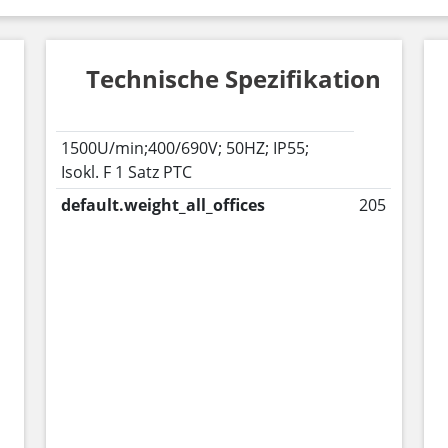
Technische Spezifikation
1500U/min;400/690V; 50HZ; IP55;
Isokl. F 1 Satz PTC
default.weight_all_offices
205