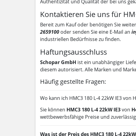
Authentizität und Qualität der bei uns gek
Kontaktieren Sie uns für H
Bereit zum Kauf oder benötigen Sie weiter
2659100
oder senden Sie eine E-Mail an
i
industriellen Bedürfnisse zu finden.
Haftungsausschluss
Schopar GmbH
ist ein unabhängiger Lief
diesem autorisiert. Alle Marken und Mark
Häufig gestellte Fragen:
Wo kann ich HMC3 180 L-4 22kW IE3 von H
Sie können
HMC3 180 L-4 22kW IE3
von
H
wettbewerbsfähige Preise und zuverlässig
Was ist der Preis des HMC3 180 L-4 22kW