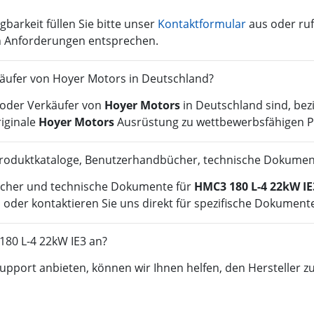
gbarkeit füllen Sie bitte unser
Kontaktformular
aus oder ruf
en Anforderungen entsprechen.
erkäufer von Hoyer Motors in Deutschland?
r oder Verkäufer von
Hoyer Motors
in Deutschland sind, bez
riginale
Hoyer Motors
Ausrüstung zu wettbewerbsfähigen P
Produktkataloge, Benutzerhandbücher, technische Dokumen
ücher und technische Dokumente für
HMC3 180 L-4 22kW IE
der kontaktieren Sie uns direkt für spezifische Dokument
180 L-4 22kW IE3 an?
pport anbieten, können wir Ihnen helfen, den Hersteller zu