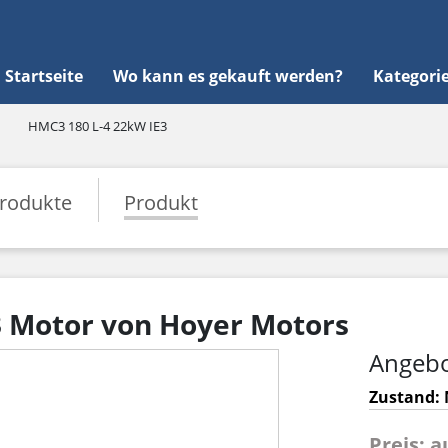
Startseite
Wo kann es gekauft werden?
Kategori
HMC3 180 L-4 22kW IE3
rodukte
Produkt
3 Motor von Hoyer Motors
Angebo
Zustand: 
Preis: 