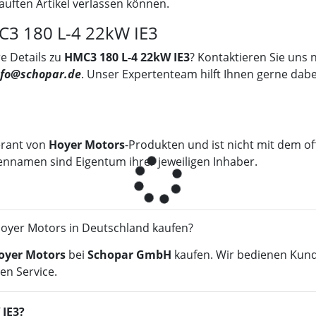
auften Artikel verlassen können.
MC3 180 L-4 22kW IE3
e Details zu
HMC3 180 L-4 22kW IE3
? Kontaktieren Sie uns 
nfo@schopar.de
. Unser Expertenteam hilft Ihnen gerne dabe
erant von
Hoyer Motors
-Produkten und ist nicht mit dem of
ennamen sind Eigentum ihrer jeweiligen Inhaber.
oyer Motors in Deutschland kaufen?
oyer Motors
bei
Schopar GmbH
kaufen. Wir bedienen Kund
en Service.
 IE3?