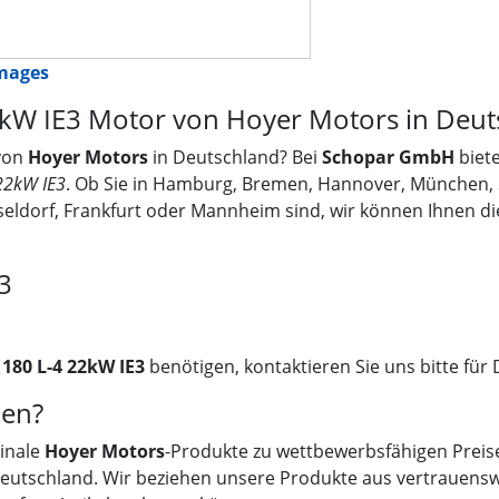
images
kW IE3 Motor von Hoyer Motors in Deut
von
Hoyer Motors
in Deutschland? Bei
Schopar GmbH
biete
22kW IE3
. Ob Sie in Hamburg, Bremen, Hannover, München, St
eldorf, Frankfurt oder Mannheim sind, wir können Ihnen d
3
180 L-4 22kW IE3
benötigen, kontaktieren Sie uns bitte für D
en?
ginale
Hoyer Motors
-Produkte zu wettbewerbsfähigen Preise
 Deutschland. Wir beziehen unsere Produkte aus vertrauensw