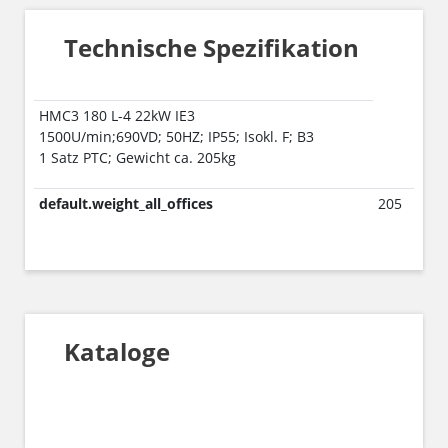
Technische Spezifikation
HMC3 180 L-4 22kW IE3
1500U/min;690VD; 50HZ; IP55; Isokl. F; B3
1 Satz PTC; Gewicht ca. 205kg
default.weight_all_offices
205
Kataloge