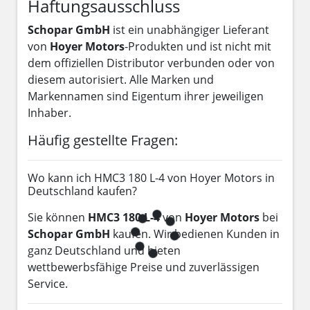
Haftungsausschluss
Schopar GmbH
ist ein unabhängiger Lieferant
von
Hoyer Motors
-Produkten und ist nicht mit
dem offiziellen Distributor verbunden oder von
diesem autorisiert. Alle Marken und
Markennamen sind Eigentum ihrer jeweiligen
Inhaber.
Häufig gestellte Fragen:
Wo kann ich HMC3 180 L-4 von Hoyer Motors in
Deutschland kaufen?
Sie können
HMC3 180 L-4
von
Hoyer Motors
bei
Schopar GmbH
kaufen. Wir bedienen Kunden in
ganz Deutschland und bieten
wettbewerbsfähige Preise und zuverlässigen
Service.