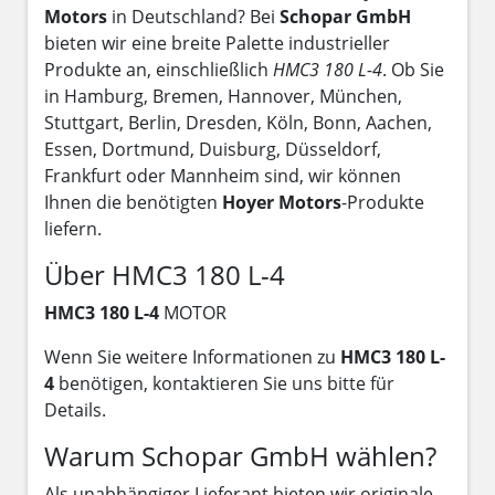
Motors
in Deutschland? Bei
Schopar GmbH
bieten wir eine breite Palette industrieller
Produkte an, einschließlich
HMC3 180 L-4
. Ob Sie
in Hamburg, Bremen, Hannover, München,
Stuttgart, Berlin, Dresden, Köln, Bonn, Aachen,
Essen, Dortmund, Duisburg, Düsseldorf,
Frankfurt oder Mannheim sind, wir können
Ihnen die benötigten
Hoyer Motors
-Produkte
liefern.
Über HMC3 180 L-4
HMC3 180 L-4
MOTOR
Wenn Sie weitere Informationen zu
HMC3 180 L-
4
benötigen, kontaktieren Sie uns bitte für
Details.
Warum Schopar GmbH wählen?
Als unabhängiger Lieferant bieten wir originale