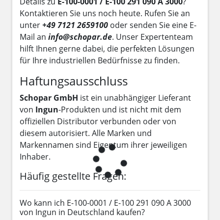
Details zu
E-100-0001 / E-100 291 090 A 3000
?
Kontaktieren Sie uns noch heute. Rufen Sie an
unter
+49 7121 2659100
oder senden Sie eine E-
Mail an
info@schopar.de
. Unser Expertenteam
hilft Ihnen gerne dabei, die perfekten Lösungen
für Ihre industriellen Bedürfnisse zu finden.
Haftungsausschluss
Schopar GmbH
ist ein unabhängiger Lieferant
von
Ingun
-Produkten und ist nicht mit dem
offiziellen Distributor verbunden oder von
diesem autorisiert. Alle Marken und
Markennamen sind Eigentum ihrer jeweiligen
Inhaber.
Häufig gestellte Fragen:
Wo kann ich E-100-0001 / E-100 291 090 A 3000
von Ingun in Deutschland kaufen?