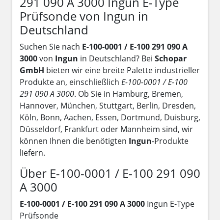
291 090 A 3000 Ingun E-Type
Prüfsonde von Ingun in
Deutschland
Suchen Sie nach
E-100-0001 / E-100 291 090 A
3000
von
Ingun
in Deutschland? Bei
Schopar
GmbH
bieten wir eine breite Palette industrieller
Produkte an, einschließlich
E-100-0001 / E-100
291 090 A 3000
. Ob Sie in Hamburg, Bremen,
Hannover, München, Stuttgart, Berlin, Dresden,
Köln, Bonn, Aachen, Essen, Dortmund, Duisburg,
Düsseldorf, Frankfurt oder Mannheim sind, wir
können Ihnen die benötigten
Ingun
-Produkte
liefern.
Über E-100-0001 / E-100 291 090
A 3000
E-100-0001 / E-100 291 090 A 3000
Ingun E-Type
Prüfsonde