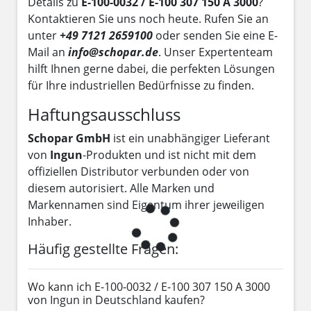
Details zu
E-100-0032 / E-100 307 150 A 3000
?
Kontaktieren Sie uns noch heute. Rufen Sie an
unter
+49 7121 2659100
oder senden Sie eine E-
Mail an
info@schopar.de
. Unser Expertenteam
hilft Ihnen gerne dabei, die perfekten Lösungen
für Ihre industriellen Bedürfnisse zu finden.
Haftungsausschluss
Schopar GmbH
ist ein unabhängiger Lieferant
von
Ingun
-Produkten und ist nicht mit dem
offiziellen Distributor verbunden oder von
diesem autorisiert. Alle Marken und
Markennamen sind Eigentum ihrer jeweiligen
Inhaber.
Häufig gestellte Fragen:
Wo kann ich E-100-0032 / E-100 307 150 A 3000
von Ingun in Deutschland kaufen?