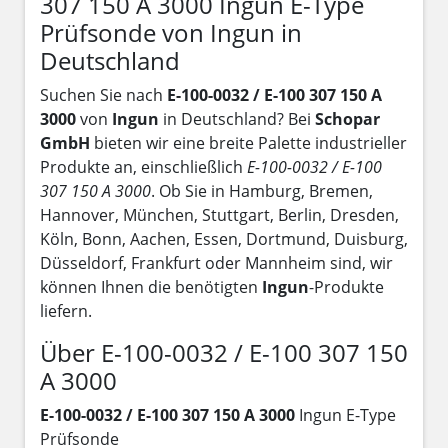
307 150 A 3000 Ingun E-Type
Prüfsonde von Ingun in
Deutschland
Suchen Sie nach
E-100-0032 / E-100 307 150 A
3000
von
Ingun
in Deutschland? Bei
Schopar
GmbH
bieten wir eine breite Palette industrieller
Produkte an, einschließlich
E-100-0032 / E-100
307 150 A 3000
. Ob Sie in Hamburg, Bremen,
Hannover, München, Stuttgart, Berlin, Dresden,
Köln, Bonn, Aachen, Essen, Dortmund, Duisburg,
Düsseldorf, Frankfurt oder Mannheim sind, wir
können Ihnen die benötigten
Ingun
-Produkte
liefern.
Über E-100-0032 / E-100 307 150
A 3000
E-100-0032 / E-100 307 150 A 3000
Ingun E-Type
Prüfsonde