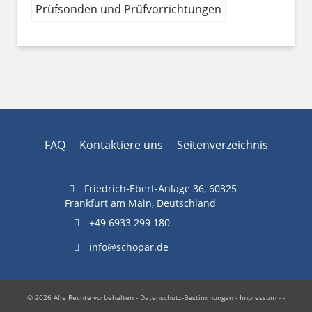
Prüfsonden und Prüfvorrichtungen
FAQ
Kontaktiere uns
Seitenverzeichnis
Friedrich-Ebert-Anlage 36, 60325
Frankfurt am Main, Deutschland
+49 6933 299 180
info@schopar.de
© 2026 Alle Rechte vorbehalten -
Datenschutz-Bestimmungen
-
Impressum
- -