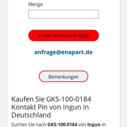
Menge
In den Warenkorb legen
anfrage@enapart.de
Bemerkungen
Kaufen Sie GKS-100-0184
Kontakt Pin von Ingun in
Deutschland
Suchen Sie nach
GKS-100-0184
von
Ingun
in