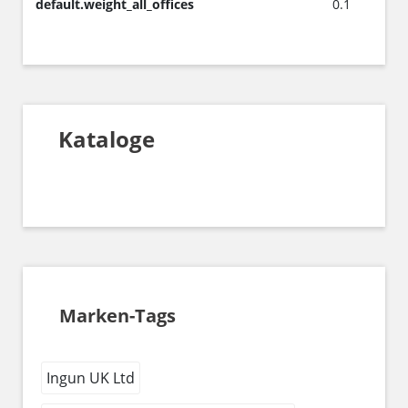
default.weight_all_offices
0.1
Kataloge
Marken-Tags
Ingun UK Ltd