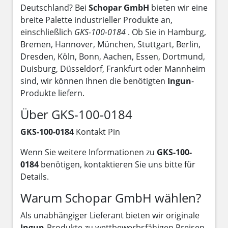
Deutschland? Bei
Schopar GmbH
bieten wir eine
breite Palette industrieller Produkte an,
einschließlich
GKS-100-0184
. Ob Sie in Hamburg,
Bremen, Hannover, München, Stuttgart, Berlin,
Dresden, Köln, Bonn, Aachen, Essen, Dortmund,
Duisburg, Düsseldorf, Frankfurt oder Mannheim
sind, wir können Ihnen die benötigten
Ingun
-
Produkte liefern.
Über GKS-100-0184
GKS-100-0184
Kontakt Pin
Wenn Sie weitere Informationen zu
GKS-100-
0184
benötigen, kontaktieren Sie uns bitte für
Details.
Warum Schopar GmbH wählen?
Als unabhängiger Lieferant bieten wir originale
Ingun
-Produkte zu wettbewerbsfähigen Preisen