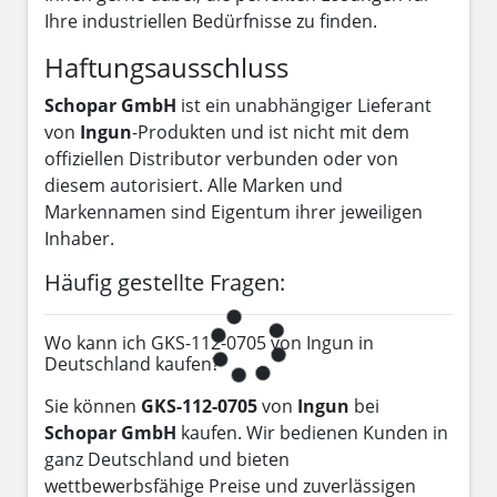
Ihre industriellen Bedürfnisse zu finden.
Haftungsausschluss
Schopar GmbH
ist ein unabhängiger Lieferant
von
Ingun
-Produkten und ist nicht mit dem
offiziellen Distributor verbunden oder von
diesem autorisiert. Alle Marken und
Markennamen sind Eigentum ihrer jeweiligen
Inhaber.
Häufig gestellte Fragen:
Wo kann ich GKS-112-0705 von Ingun in
Deutschland kaufen?
Sie können
GKS-112-0705
von
Ingun
bei
Schopar GmbH
kaufen. Wir bedienen Kunden in
ganz Deutschland und bieten
wettbewerbsfähige Preise und zuverlässigen