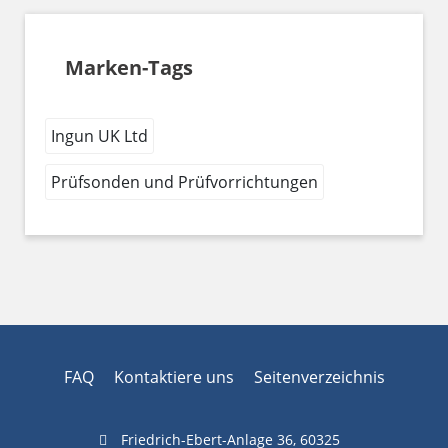
Marken-Tags
Ingun UK Ltd
Prüfsonden und Prüfvorrichtungen
FAQ
Kontaktiere uns
Seitenverzeichnis
Friedrich-Ebert-Anlage 36, 60325