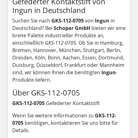
Gefederter Kontaktstift von
Ingun in Deutschland
Suchen Sie nach
GKS-112-0705
von
Ingun
in
Deutschland? Bei
Schopar GmbH
bieten wir eine
breite Palette industrieller Produkte an,
einschließlich
GKS-112-0705
. Ob Sie in Hamburg,
Bremen, Hannover, München, Stuttgart, Berlin,
Dresden, Köln, Bonn, Aachen, Essen, Dortmund,
Duisburg, Düsseldorf, Frankfurt oder Mannheim
sind, wir können Ihnen die benötigten
Ingun
-
Produkte liefern.
Über GKS-112-0705
GKS-112-0705
Gefederter Kontaktstift
Wenn Sie weitere Informationen zu
GKS-112-
0705
benötigen, kontaktieren Sie uns bitte für
Details.