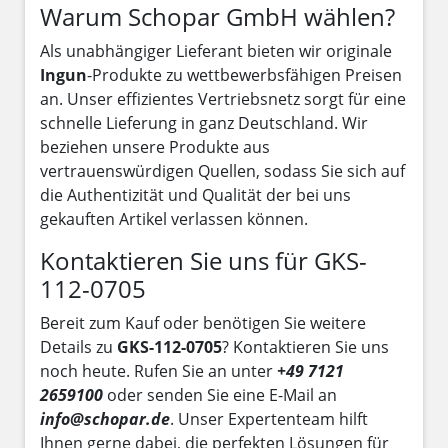
Warum Schopar GmbH wählen?
Als unabhängiger Lieferant bieten wir originale
Ingun
-Produkte zu wettbewerbsfähigen Preisen
an. Unser effizientes Vertriebsnetz sorgt für eine
schnelle Lieferung in ganz Deutschland. Wir
beziehen unsere Produkte aus
vertrauenswürdigen Quellen, sodass Sie sich auf
die Authentizität und Qualität der bei uns
gekauften Artikel verlassen können.
Kontaktieren Sie uns für GKS-
112-0705
Bereit zum Kauf oder benötigen Sie weitere
Details zu
GKS-112-0705
? Kontaktieren Sie uns
noch heute. Rufen Sie an unter
+49 7121
2659100
oder senden Sie eine E-Mail an
info@schopar.de
. Unser Expertenteam hilft
Ihnen gerne dabei, die perfekten Lösungen für