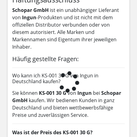
Schopar GmbH
ist ein unabhängiger Lieferant
von
Ingun
-Produkten und ist nicht mit dem
offiziellen Distributor verbunden oder von
diesem autorisiert. Alle Marken und
Markennamen sind Eigentum ihrer jeweiligen
Inhaber.
Häufig gestellte Fragen:
Wo kann ich KS-001 30 G von Ingun in
Deutschland kaufen?
Sie können
KS-001 30 G
von
Ingun
bei
Schopar
GmbH
kaufen. Wir bedienen Kunden in ganz
Deutschland und bieten wettbewerbsfähige
Preise und zuverlässigen Service.
Was ist der Preis des KS-001 30 G?