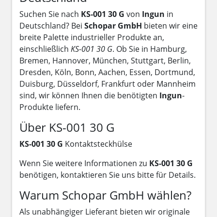
Suchen Sie nach
KS-001 30 G
von
Ingun
in
Deutschland? Bei
Schopar GmbH
bieten wir eine
breite Palette industrieller Produkte an,
einschließlich
KS-001 30 G
. Ob Sie in Hamburg,
Bremen, Hannover, München, Stuttgart, Berlin,
Dresden, Köln, Bonn, Aachen, Essen, Dortmund,
Duisburg, Düsseldorf, Frankfurt oder Mannheim
sind, wir können Ihnen die benötigten
Ingun
-
Produkte liefern.
Über KS-001 30 G
KS-001 30 G
Kontaktsteckhülse
Wenn Sie weitere Informationen zu
KS-001 30 G
benötigen, kontaktieren Sie uns bitte für Details.
Warum Schopar GmbH wählen?
Als unabhängiger Lieferant bieten wir originale