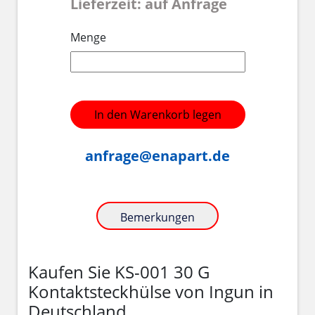
Lieferzeit: auf Anfrage
Menge
In den Warenkorb legen
anfrage@enapart.de
Bemerkungen
Kaufen Sie KS-001 30 G
Kontaktsteckhülse von Ingun in
Deutschland