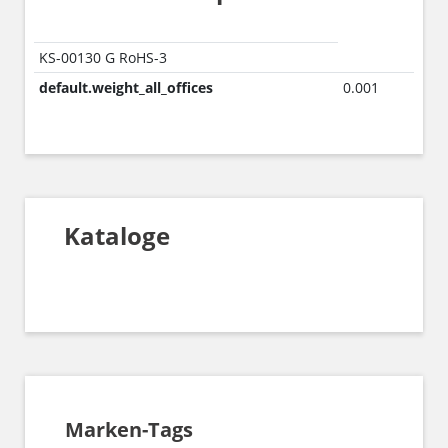
KS-00130 G RoHS-3
default.weight_all_offices
0.001
Kataloge
Marken-Tags