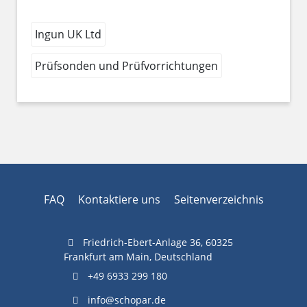
Ingun UK Ltd
Prüfsonden und Prüfvorrichtungen
FAQ
Kontaktiere uns
Seitenverzeichnis
Friedrich-Ebert-Anlage 36, 60325
Frankfurt am Main, Deutschland
+49 6933 299 180
info@schopar.de