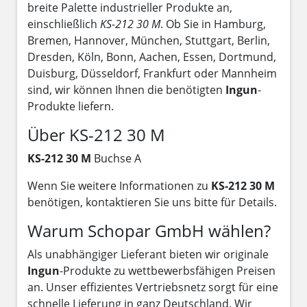
breite Palette industrieller Produkte an,
einschließlich
KS-212 30 M
. Ob Sie in Hamburg,
Bremen, Hannover, München, Stuttgart, Berlin,
Dresden, Köln, Bonn, Aachen, Essen, Dortmund,
Duisburg, Düsseldorf, Frankfurt oder Mannheim
sind, wir können Ihnen die benötigten
Ingun
-
Produkte liefern.
Über KS-212 30 M
KS-212 30 M
Buchse A
Wenn Sie weitere Informationen zu
KS-212 30 M
benötigen, kontaktieren Sie uns bitte für Details.
Warum Schopar GmbH wählen?
Als unabhängiger Lieferant bieten wir originale
Ingun
-Produkte zu wettbewerbsfähigen Preisen
an. Unser effizientes Vertriebsnetz sorgt für eine
schnelle Lieferung in ganz Deutschland. Wir