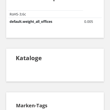
RoHS-3;6c
default.weight_all_offices
0.005
Kataloge
Marken-Tags