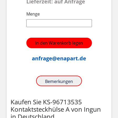
Lieferzeit: auf Anfrage
Menge
In den Warenkorb legen
anfrage@enapart.de
Bemerkungen
Kaufen Sie KS-96713535
Kontaktsteckhülse A von Ingun
in Deutschland