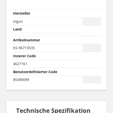
Hersteller
Ingun
Land
Artikelnummer
KS-96713535
Innerer Code
4627161
Benutzerdefinierter Code
85389099
Technische Spezifikation