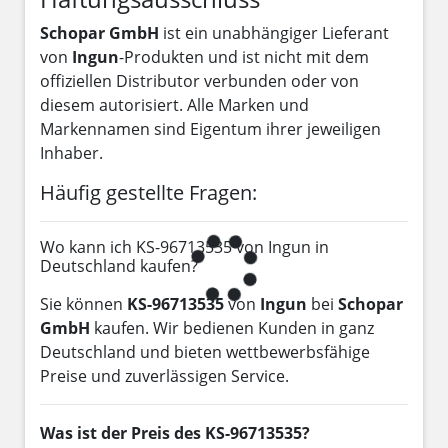
Schopar GmbH
ist ein unabhängiger Lieferant
von
Ingun
-Produkten und ist nicht mit dem
offiziellen Distributor verbunden oder von
diesem autorisiert. Alle Marken und
Markennamen sind Eigentum ihrer jeweiligen
Inhaber.
Häufig gestellte Fragen:
Wo kann ich KS-96713535 von Ingun in
Deutschland kaufen?
Sie können
KS-96713535
von
Ingun
bei
Schopar
GmbH
kaufen. Wir bedienen Kunden in ganz
Deutschland und bieten wettbewerbsfähige
Preise und zuverlässigen Service.
Was ist der Preis des KS-96713535?