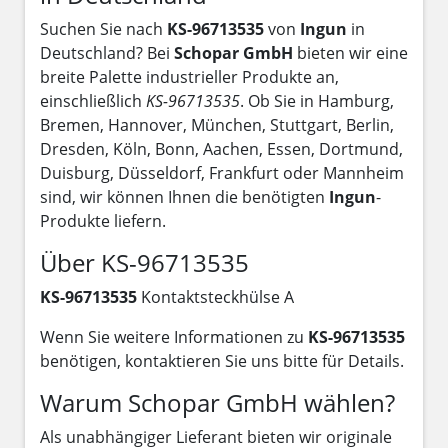
Suchen Sie nach
KS-96713535
von
Ingun
in
Deutschland? Bei
Schopar GmbH
bieten wir eine
breite Palette industrieller Produkte an,
einschließlich
KS-96713535
. Ob Sie in Hamburg,
Bremen, Hannover, München, Stuttgart, Berlin,
Dresden, Köln, Bonn, Aachen, Essen, Dortmund,
Duisburg, Düsseldorf, Frankfurt oder Mannheim
sind, wir können Ihnen die benötigten
Ingun
-
Produkte liefern.
Über KS-96713535
KS-96713535
Kontaktsteckhülse A
Wenn Sie weitere Informationen zu
KS-96713535
benötigen, kontaktieren Sie uns bitte für Details.
Warum Schopar GmbH wählen?
Als unabhängiger Lieferant bieten wir originale