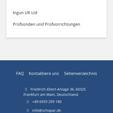
Ingun UK Ltd
Prüfsonden und Prüfvorrichtungen
FAQ
Kontaktiere uns
Seitenverzeichnis
Friedrich-Ebert-Anlage 36, 60325
Frankfurt am Main, Deutschland
+49 6933 299 180
info@schopar.de