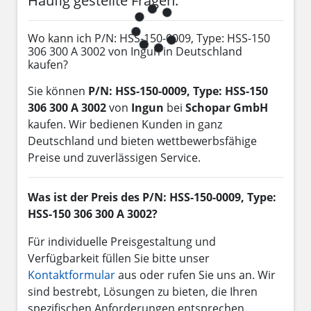
Häufig gestellte Fragen:
Wo kann ich P/N: HSS-150-0009, Type: HSS-150
306 300 A 3002 von Ingun in Deutschland
kaufen?
Sie können
P/N: HSS-150-0009, Type: HSS-150
306 300 A 3002
von
Ingun
bei
Schopar GmbH
kaufen. Wir bedienen Kunden in ganz
Deutschland und bieten wettbewerbsfähige
Preise und zuverlässigen Service.
Was ist der Preis des P/N: HSS-150-0009, Type:
HSS-150 306 300 A 3002?
Für individuelle Preisgestaltung und
Verfügbarkeit füllen Sie bitte unser
Kontaktformular
aus oder rufen Sie uns an. Wir
sind bestrebt, Lösungen zu bieten, die Ihren
spezifischen Anforderungen entsprechen.