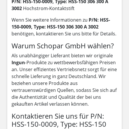
P/N: HSS-150-0009, Type: HSS-150 306 300 A
3002
Hochstrom-Kontaktstift
Wenn Sie weitere Informationen zu
P/N: HSS-
150-0009, Type: HSS-150 306 300 A 3002
benötigen, kontaktieren Sie uns bitte für Details.
Warum Schopar GmbH wählen?
Als unabhängiger Lieferant bieten wir originale
Ingun
-Produkte zu wettbewerbsfähigen Preisen
an. Unser effizientes Vertriebsnetz sorgt für eine
schnelle Lieferung in ganz Deutschland. Wir
beziehen unsere Produkte aus
vertrauenswürdigen Quellen, sodass Sie sich auf
die Authentizität und Qualität der bei uns
gekauften Artikel verlassen können.
Kontaktieren Sie uns für P/N:
HSS-150-0009, Type: HSS-150