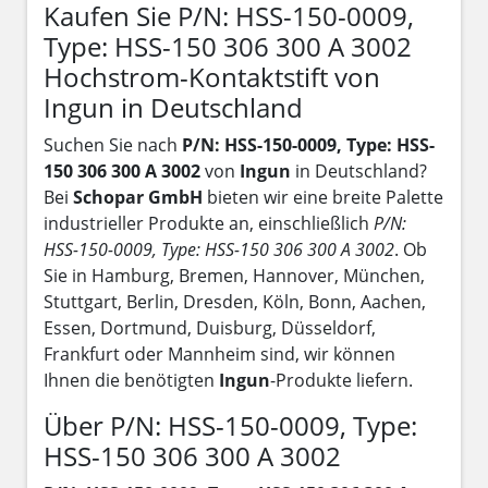
Kaufen Sie P/N: HSS-150-0009,
Type: HSS-150 306 300 A 3002
Hochstrom-Kontaktstift von
Ingun in Deutschland
Suchen Sie nach
P/N: HSS-150-0009, Type: HSS-
150 306 300 A 3002
von
Ingun
in Deutschland?
Bei
Schopar GmbH
bieten wir eine breite Palette
industrieller Produkte an, einschließlich
P/N:
HSS-150-0009, Type: HSS-150 306 300 A 3002
. Ob
Sie in Hamburg, Bremen, Hannover, München,
Stuttgart, Berlin, Dresden, Köln, Bonn, Aachen,
Essen, Dortmund, Duisburg, Düsseldorf,
Frankfurt oder Mannheim sind, wir können
Ihnen die benötigten
Ingun
-Produkte liefern.
Über P/N: HSS-150-0009, Type:
HSS-150 306 300 A 3002