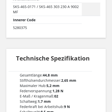
SKS-465-0171 / SKS-465 303 230 A 9002
MF
Innerer Code
5280375
Technische Spezifikation
Gesamtlänge:
44,8 mm
Stifthülsendurchmesser:
2,65 mm
Maximaler Hub:
5,2 mm
Federvorspannung:
1,28 N
E-Maß / Kragenmaß:
02
Schaltweg:
1,7 mm
Federkraft bei Arbeitshub:
9 N
Schaltpunkt:
8,5 mm