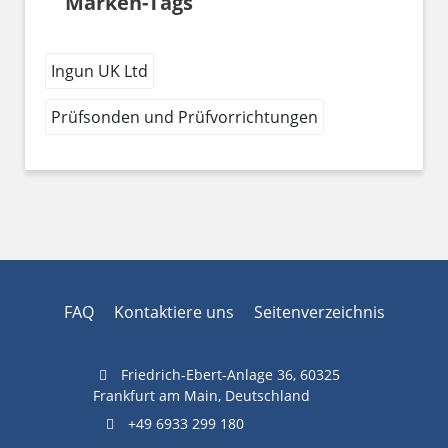
Marken-Tags
Ingun UK Ltd
Prüfsonden und Prüfvorrichtungen
FAQ
Kontaktiere uns
Seitenverzeichnis
Friedrich-Ebert-Anlage 36, 60325
Frankfurt am Main, Deutschland
+49 6933 299 180