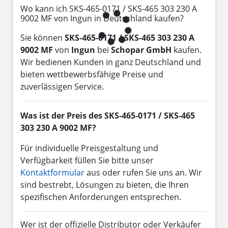
Wo kann ich SKS-465-0171 / SKS-465 303 230 A
9002 MF von Ingun in Deutschland kaufen?
Sie können
SKS-465-0171 / SKS-465 303 230 A
9002 MF
von
Ingun
bei
Schopar GmbH
kaufen.
Wir bedienen Kunden in ganz Deutschland und
bieten wettbewerbsfähige Preise und
zuverlässigen Service.
Was ist der Preis des SKS-465-0171 / SKS-465
303 230 A 9002 MF?
Für individuelle Preisgestaltung und
Verfügbarkeit füllen Sie bitte unser
Kontaktformular
aus oder rufen Sie uns an. Wir
sind bestrebt, Lösungen zu bieten, die Ihren
spezifischen Anforderungen entsprechen.
Wer ist der offizielle Distributor oder Verkäufer