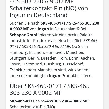
465 303 230 A 9002 MF
Schalterkontakt-Pin (NO) von
Ingun in Deutschland
Suchen Sie nach
SKS-465-0171 / SKS-465 303 230
A 9002 MF
von
Ingun
in Deutschland? Bei
Schopar GmbH
bieten wir eine breite Palette
industrieller Produkte an, einschließlich
SKS-465-
0171 / SKS-465 303 230 A 9002 MF
. Ob Sie in
Hamburg, Bremen, Hannover, München,
Stuttgart, Berlin, Dresden, Köln, Bonn, Aachen,
Essen, Dortmund, Duisburg, Düsseldorf,
Frankfurt oder Mannheim sind, wir können
Ihnen die benötigten
Ingun
-Produkte liefern.
Über SKS-465-0171 / SKS-465
303 230 A 9002 MF
SKS-465-0171 / SKS-465 303 230 A 9002 MF
Schalterkontakt-Pin (NO)