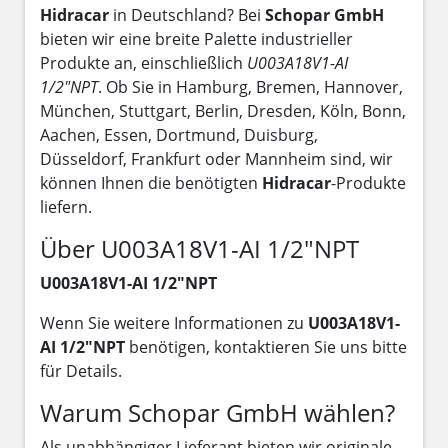
Hidracar
in Deutschland? Bei
Schopar GmbH
bieten wir eine breite Palette industrieller
Produkte an, einschließlich
U003A18V1-AI
1/2"NPT
. Ob Sie in Hamburg, Bremen, Hannover,
München, Stuttgart, Berlin, Dresden, Köln, Bonn,
Aachen, Essen, Dortmund, Duisburg,
Düsseldorf, Frankfurt oder Mannheim sind, wir
können Ihnen die benötigten
Hidracar
-Produkte
liefern.
Über U003A18V1-AI 1/2"NPT
U003A18V1-AI 1/2"NPT
Wenn Sie weitere Informationen zu
U003A18V1-
AI 1/2"NPT
benötigen, kontaktieren Sie uns bitte
für Details.
Warum Schopar GmbH wählen?
Als unabhängiger Lieferant bieten wir originale