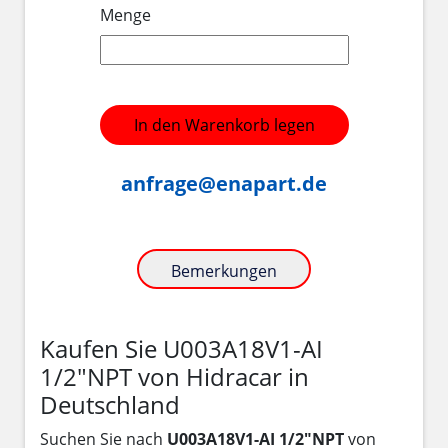
Menge
In den Warenkorb legen
anfrage@enapart.de
Bemerkungen
Kaufen Sie U003A18V1-AI
1/2"NPT von Hidracar in
Deutschland
Suchen Sie nach
U003A18V1-AI 1/2"NPT
von