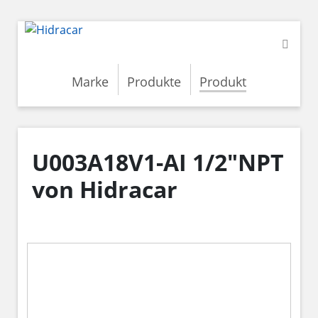
Marke
Produkte
Produkt
U003A18V1-AI 1/2"NPT
von Hidracar