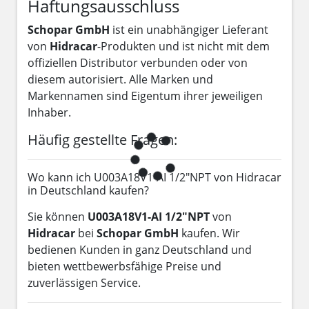
Haftungsausschluss
Schopar GmbH
ist ein unabhängiger Lieferant
von
Hidracar
-Produkten und ist nicht mit dem
offiziellen Distributor verbunden oder von
diesem autorisiert. Alle Marken und
Markennamen sind Eigentum ihrer jeweiligen
Inhaber.
Häufig gestellte Fragen:
Wo kann ich U003A18V1-AI 1/2"NPT von Hidracar
in Deutschland kaufen?
Sie können
U003A18V1-AI 1/2"NPT
von
Hidracar
bei
Schopar GmbH
kaufen. Wir
bedienen Kunden in ganz Deutschland und
bieten wettbewerbsfähige Preise und
zuverlässigen Service.