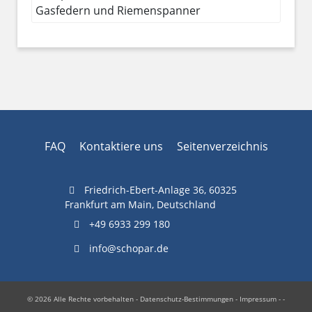
Gasfedern und Riemenspanner
FAQ
Kontaktiere uns
Seitenverzeichnis
Friedrich-Ebert-Anlage 36, 60325
Frankfurt am Main, Deutschland
+49 6933 299 180
info@schopar.de
© 2026 Alle Rechte vorbehalten -
Datenschutz-Bestimmungen
-
Impressum
- -