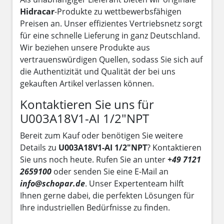
Hidracar
-Produkte zu wettbewerbsfähigen
Preisen an. Unser effizientes Vertriebsnetz sorgt
für eine schnelle Lieferung in ganz Deutschland.
Wir beziehen unsere Produkte aus
vertrauenswürdigen Quellen, sodass Sie sich auf
die Authentizität und Qualität der bei uns
gekauften Artikel verlassen können.
Kontaktieren Sie uns für
U003A18V1-AI 1/2"NPT
Bereit zum Kauf oder benötigen Sie weitere
Details zu
U003A18V1-AI 1/2"NPT
? Kontaktieren
Sie uns noch heute. Rufen Sie an unter
+49 7121
2659100
oder senden Sie eine E-Mail an
info@schopar.de
. Unser Expertenteam hilft
Ihnen gerne dabei, die perfekten Lösungen für
Ihre industriellen Bedürfnisse zu finden.