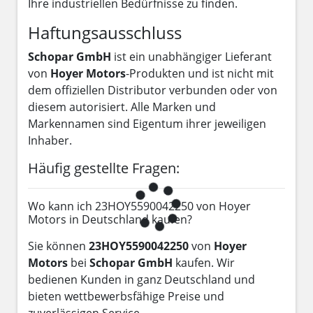
Ihre industriellen Bedürfnisse zu finden.
Haftungsausschluss
Schopar GmbH
ist ein unabhängiger Lieferant
von
Hoyer Motors
-Produkten und ist nicht mit
dem offiziellen Distributor verbunden oder von
diesem autorisiert. Alle Marken und
Markennamen sind Eigentum ihrer jeweiligen
Inhaber.
Häufig gestellte Fragen:
Wo kann ich 23HOY5590042250 von Hoyer
Motors in Deutschland kaufen?
Sie können
23HOY5590042250
von
Hoyer
Motors
bei
Schopar GmbH
kaufen. Wir
bedienen Kunden in ganz Deutschland und
bieten wettbewerbsfähige Preise und
zuverlässigen Service.