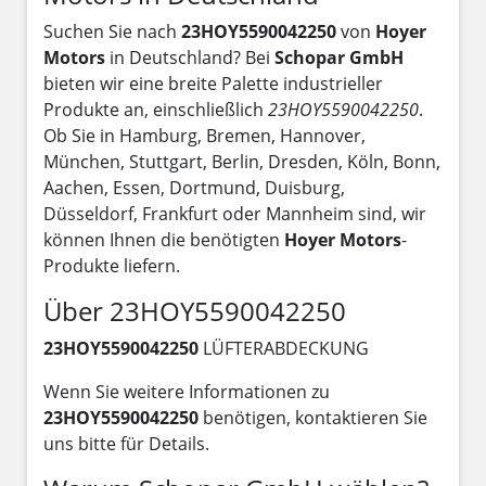
Suchen Sie nach
23HOY5590042250
von
Hoyer
Motors
in Deutschland? Bei
Schopar GmbH
bieten wir eine breite Palette industrieller
Produkte an, einschließlich
23HOY5590042250
.
Ob Sie in Hamburg, Bremen, Hannover,
München, Stuttgart, Berlin, Dresden, Köln, Bonn,
Aachen, Essen, Dortmund, Duisburg,
Düsseldorf, Frankfurt oder Mannheim sind, wir
können Ihnen die benötigten
Hoyer Motors
-
Produkte liefern.
Über 23HOY5590042250
23HOY5590042250
LÜFTERABDECKUNG
Wenn Sie weitere Informationen zu
23HOY5590042250
benötigen, kontaktieren Sie
uns bitte für Details.