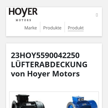
Marke
Produkte
Produkt
23HOY5590042250
LÜFTERABDECKUNG
von Hoyer Motors