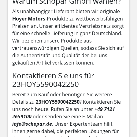
Warum Schopar GmbH wählen?
Als unabhängiger Lieferant bieten wir originale
Hoyer Motors
-Produkte zu wettbewerbsfähigen
Preisen an. Unser effizientes Vertriebsnetz sorgt
für eine schnelle Lieferung in ganz Deutschland.
Wir beziehen unsere Produkte aus
vertrauenswürdigen Quellen, sodass Sie sich auf
die Authentizität und Qualität der bei uns
gekauften Artikel verlassen können.
Kontaktieren Sie uns für
23HOY5590042250
Bereit zum Kauf oder benötigen Sie weitere
Details zu
23HOY5590042250
? Kontaktieren Sie
uns noch heute. Rufen Sie an unter
+49 7121
2659100
oder senden Sie eine E-Mail an
info@schopar.de
. Unser Expertenteam hilft
Ihnen gerne dabei, die perfekten Lösungen für