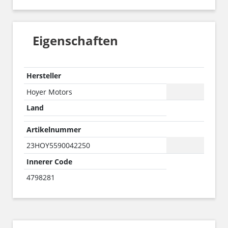
Eigenschaften
Hersteller
Hoyer Motors
Land
Artikelnummer
23HOY5590042250
Innerer Code
4798281