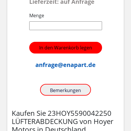
Lieferzeit: auf Anfrage
Menge
In den Warenkorb legen
anfrage@enapart.de
Bemerkungen
Kaufen Sie 23HOY5590042250
LÜFTERABDECKUNG von Hoyer
Motors in Deutschland