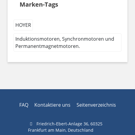
Marken-Tags
HOYER
Induktionsmotoren, Synchronmotoren und
Permanentmagnetmotoren.
FAQ
Kontaktiere uns
Seitenverzeichnis
Friedrich-Ebert-Anlage 36, 60325
Frankfurt am Main, Deutschland